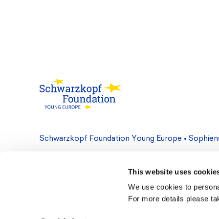
Schwarzkopf Foundation Young Europe • Sophienst
Contact
Cookie Settings
Privacy Policy
Le
This website uses cookie
We use cookies to personal
For more details please ta