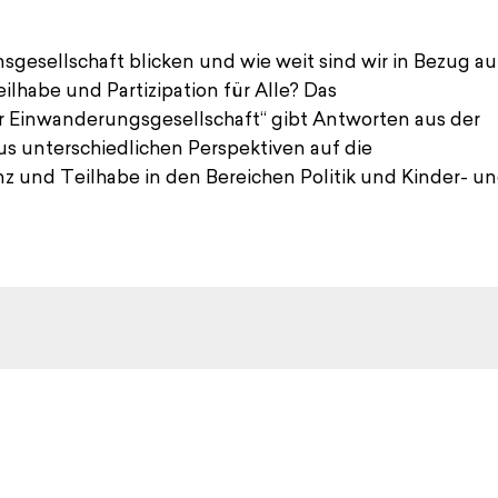
sgesellschaft blicken und wie weit sind wir in Bezug au
lhabe und Partizipation für Alle? Das
Einwanderungsgesellschaft“ gibt Antworten aus der
aus unterschiedlichen Perspektiven auf die
z und Teilhabe in den Bereichen Politik und Kinder- u