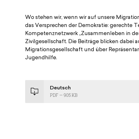
Wo stehen wir, wenn wir auf unsere Migration
das Versprechen der Demokratie: gerechte Tei
Kompetenznetzwerk „Zusammenleben in der 
Zivilgesellschaft. Die Beiträge blicken dabei 
Migrationsgesellschaft und über Repräsentan
Jugendhilfe.
Deutsch
PDF — 905 KB