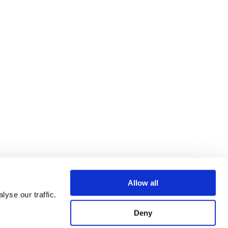
Allow all
yse our traffic.
Deny