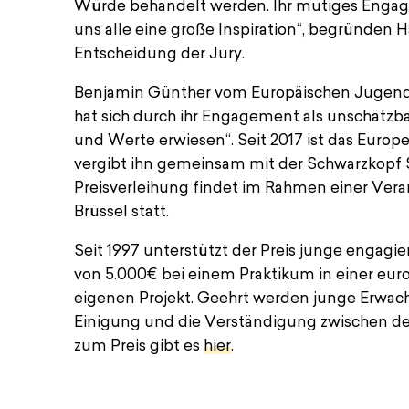
Würde behandelt werden. Ihr mutiges Engage
uns alle eine große Inspiration“, begründen 
Entscheidung der Jury.
Benjamin Günther vom Europäischen Jugend 
hat sich durch ihr Engagement als unschätzb
und Werte erwiesen“. Seit 2017 ist das Euro
vergibt ihn gemeinsam mit der Schwarzkopf 
Yasmine Ouirhrane
Preisverleihung findet im Rahmen einer Vera
Brüssel statt.
Seit 1997 unterstützt der Preis junge engagi
von 5.000€ bei einem Praktikum in einer eur
eigenen Projekt. Geehrt werden junge Erwachs
Einigung und die Verständigung zwischen de
zum Preis gibt es
hier
.