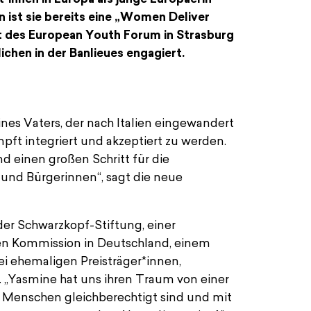
n ist sie bereits eine „Women Deliver
t des European Youth Forum in Strasburg
ichen in der Banlieues engagiert.
ines Vaters, der nach Italien eingewandert
 the Year 2019
ft integriert und akzeptiert zu werden.
nd einen großen Schritt für die
 und Bürgerinnen“, sagt die neue
er Schwarzkopf-Stiftung, einer
hen Kommission in Deutschland, einem
i ehemaligen Preisträger*innen,
 „Yasmine hat uns ihren Traum von einer
le Menschen gleichberechtigt sind und mit