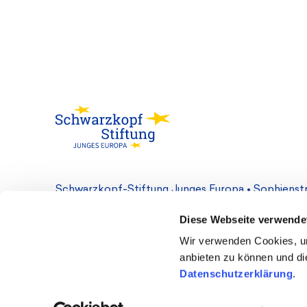
Schwarzkopf-Stiftung Junges Europa • Sophienstr.
Diese Webseite verwende
Kontakt
Cookie-Einstellungen
Datenschutz
Wir verwenden Cookies, um
anbieten zu können und die
Datenschutzerklärung
.