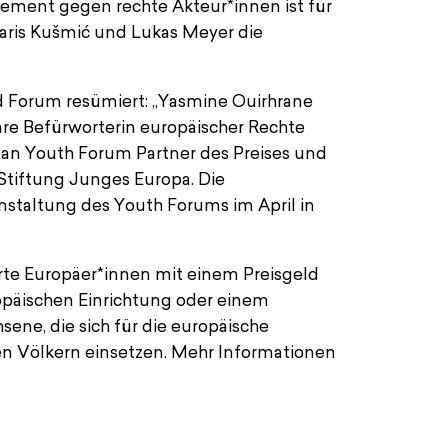
ment gegen rechte Akteur*innen ist für
Haris Kušmić und Lukas Meyer die
Forum resümiert: „Yasmine Ouirhrane
are Befürworterin europäischer Rechte
pean Youth Forum Partner des Preises und
Stiftung Junges Europa. Die
nstaltung des Youth Forums im April in
Yasm
erte Europäer*innen mit einem Preisgeld
opäischen Einrichtung oder einem
ene, die sich für die europäische
n Völkern einsetzen. Mehr Informationen