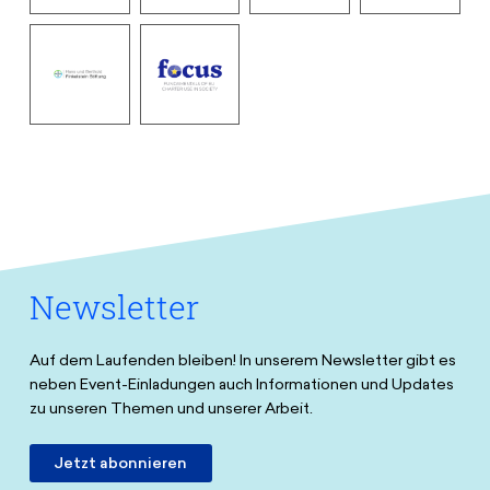
SPIEGEL
Europäische
erasmus
Herti
Ed
Union
Stiftung
Finkelstein
Focus
Stiftung
Newsletter
Auf dem Laufenden bleiben! In unserem Newsletter gibt es
neben Event-Einladungen auch Informationen und Updates
zu unseren Themen und unserer Arbeit.
Jetzt abonnieren