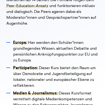
Menschen ab 14 Jahren. Die Formate folgen dem
Peer-Education-Ansatz
und funktionieren inklusiv
und dialogisch. Die Peers agieren dabei als
Moderator*innen und Gesprächspartner*innen auf
Augenhöhe.
Europa:
Hier werden den Schüler*innen
grundlegendes Wissen, aktuellen Debatte und
persönlichen Anknüpfungspunkten zur EU und
zu Europa.
Partizipation:
Dieser Kurs bietet den Raum um
über Demokratie und Jugendbeteiligung auf
lokaler, nationaler und europäischer Ebene zu
reflektieren.
Medien & Journalismus:
Dieses Kursformat
vermittelt digitale Medienkompetenzen und