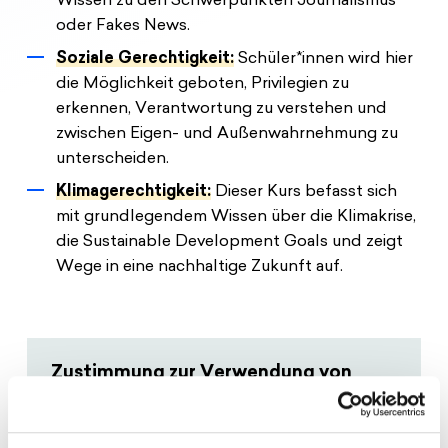
Wissen zu den Schwerpunkten Journalismus
oder Fakes News.
Soziale Gerechtigkeit:
Schüler*innen wird hier
die Möglichkeit geboten, Privilegien zu
erkennen, Verantwortung zu verstehen und
zwischen Eigen- und Außenwahrnehmung zu
unterscheiden.
Klimagerechtigkeit:
Dieser Kurs befasst sich
mit grundlegendem Wissen über die Klimakrise,
die Sustainable Development Goals und zeigt
Wege in eine nachhaltige Zukunft auf.
Zustimmung zur Verwendung von
Cookies
Um dieses Video abspielen zu können,