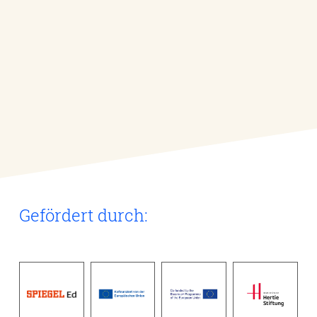
Publikationen und
Bildungsmaterial
Gemeinsam mit Expert*innen der schulischen und
außerschulischen Bildung erarbeiten Peers und das
Projektteam frei zugängliche Publikationen und
Bildungsmaterialien.
Mehr
Gefördert durch: