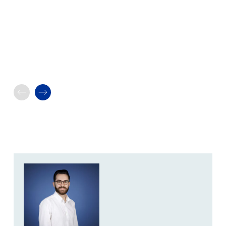
Zurückblättern
Weiterblättern