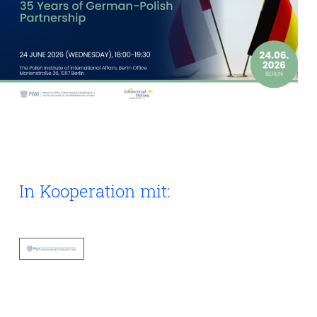
In Kooperation mit:
Berliner
Büro
des
Polnischen