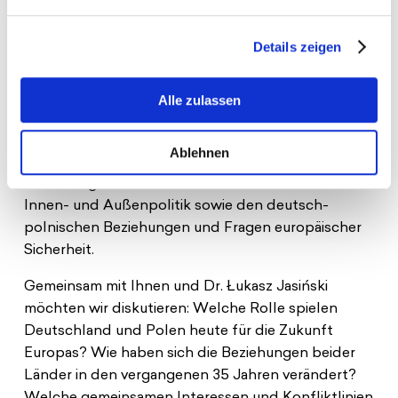
gemeinsame politische Handlungsfähigkeit in
Zeiten wachsender Unsicherheit gestärkt werden
Details zeigen
können.
Vor diesem Hintergrund freuen wir uns sehr,
Dr.
Alle zulassen
Łukasz Jasiński
(PISM) am M
ittwoch, den 24. Juni
2026
, um
18:00 Uhr
begrüßen zu dürfen. Als
Ablehnen
Analyst am Polish Institute of International Affairs
beschäftigt er sich insbesondere mit der deutschen
Innen- und Außenpolitik sowie den deutsch-
polnischen Beziehungen und Fragen europäischer
Sicherheit.
Gemeinsam mit Ihnen und Dr. Łukasz Jasiński
möchten wir diskutieren: Welche Rolle spielen
Deutschland und Polen heute für die Zukunft
Europas? Wie haben sich die Beziehungen beider
Länder in den vergangenen 35 Jahren verändert?
Welche gemeinsamen Interessen und Konfliktlinien