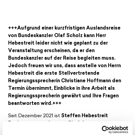
+++Aufgrund einer kurzfristigen Auslandsreise
von Bundeskanzler Olaf Scholz kann Herr
Hebestreit leider nicht wie geplant zu der
Veranstaltung erscheinen, da er den
Bundeskanzler auf der Reise begleiten muss.
Jedoch freuen wir uns, dass anstelle von Herrn
Hebestreit die erste Stellvertretende
Regierungssprecherin Christiane Hoffmann den
Termin übernimmt, Einblicke in ihre Arbeit als
Regierungssprecherin gewährt und Ihre Fragen
beantworten wird.+++
Seit Dezember 2021 ist
Steffen Hebestreit
Regierungssprecher
und
Chef des
Bundespresseamts
. In seiner Funktion