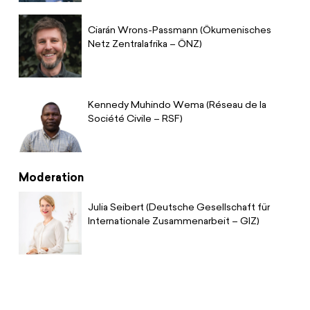
Ciarán Wrons-Passmann (Ökumenisches
Netz Zentralafrika – ÖNZ)
Kennedy Muhindo Wema (Réseau de la
Société Civile – RSF)
Moderation
Julia Seibert (Deutsche Gesellschaft für
Internationale Zusammenarbeit – GIZ)