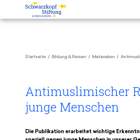
Startseite
Bildung & Reisen
Materialien
Antimusl
Antimuslimischer 
junge Menschen
Die Publikation erarbeitet wichtige Erkennt
speziell gegen junge Menschen in unserer Ge