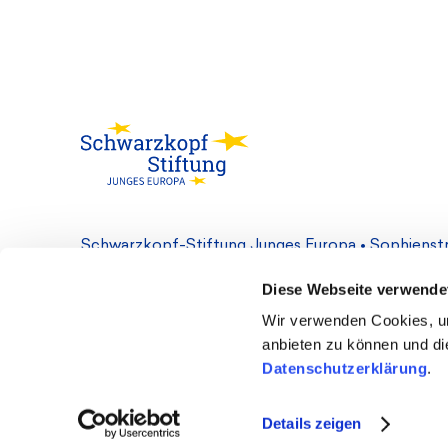
Schwarzkopf-Stiftung Junges Europa • Sophienstr.
Diese Webseite verwende
Kontakt
Cookie-Einstellungen
Datenschutz
Wir verwenden Cookies, um
anbieten zu können und die
Datenschutzerklärung
.
Details zeigen