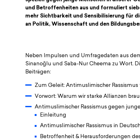
und Betroffenheiten aus und formuliert sie
mehr Sichtbarkeit und Sensibilisierung für
an Politik, Wissenschaft und den Bildungsbe
Neben Impulsen und Umfragedaten aus dem
Antimuslimischer Rassismus gegen 
Sinanoğlu und Saba-Nur Cheema zu Wort. Die
PDF — 15 MB
Beiträgen:
Zum Geleit: Antimuslimischer Rassismus 
Vorwort: Warum wir starke Allianzen br
Antimuslimischer Rassismus gegen jun
Einleitung
Antimuslimischer Rassismus in Deutsc
Betroffenheit & Herausforderungen de