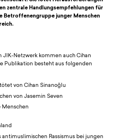
ben zentrale Handlungsempfehlungen für
 die Betroffenengruppe junger Menschen
reich.
 JIK-Netzwerk kommen auch Cihan
junge Menschen
 Publikation besteht aus folgenden
tötet von Cihan Sinanoğlu
auchen von Jasemin Seven
ge Menschen
hland
s antimuslimischen Rassismus bei jungen