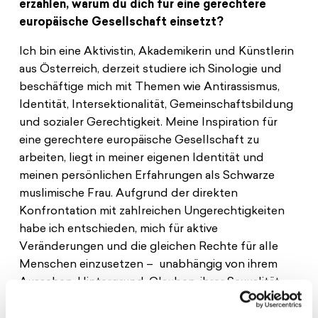
erzählen, warum du dich für eine gerechtere
europäische Gesellschaft einsetzt?
Ich bin eine Aktivistin, Akademikerin und Künstlerin
aus Österreich, derzeit studiere ich Sinologie und
beschäftige mich mit Themen wie Antirassismus,
Identität, Intersektionalität, Gemeinschaftsbildung
und sozialer Gerechtigkeit. Meine Inspiration für
eine gerechtere europäische Gesellschaft zu
arbeiten, liegt in meiner eigenen Identität und
meinen persönlichen Erfahrungen als Schwarze
muslimische Frau. Aufgrund der direkten
Konfrontation mit zahlreichen Ungerechtigkeiten
habe ich entschieden, mich für aktive
Veränderungen und die gleichen Rechte für alle
Menschen einzusetzen – unabhängig von ihrem
Aussehen, Hintergrund, Glauben, ihrer Sexualität,
Behinderung oder anderen Identitätsmerkmalen.