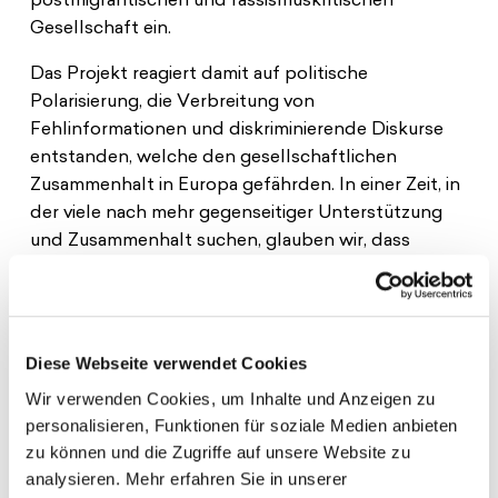
postmigrantischen und rassismuskritischen
Gesellschaft ein.
Das Projekt reagiert damit auf politische
Polarisierung, die Verbreitung von
Fehlinformationen und diskriminierende Diskurse
entstanden, welche den gesellschaftlichen
Zusammenhalt in Europa gefährden. In einer Zeit, in
der viele nach mehr gegenseitiger Unterstützung
und Zusammenhalt suchen, glauben wir, dass
persönliche Geschichten die Kraft haben,
Verbindungen zu schaffen. Folgt der Kampagne
auf @unbox_stories und erfahrt, was passiert, wenn
Menschen sich öffnen und sich gehört, ernst
Diese Webseite verwendet Cookies
genommen und akzeptiert fühlen!
Wir verwenden Cookies, um Inhalte und Anzeigen zu
personalisieren, Funktionen für soziale Medien anbieten
zu können und die Zugriffe auf unsere Website zu
analysieren. Mehr erfahren Sie in unserer