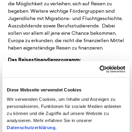
die Möglichkeit zu verleihen, sich auf Reisen zu
begeben. Weitere wichtige Fördergruppen sind
Jugendliche mit Migrations- und Fluchtgeschichte,
Auszubildende sowie Berufsstudierende. Dabei
sollen vor allem all jene eine Chance bekommen,
Europa zu erkunden, die nicht die finanziellen Mittel
haben eigenständige Reisen zu finanzieren.
Das Reisestipendienprogramm:
Seit Beginn der Stiftungsarbeit im Jahr 1971 verleiht
die Schwarzkopf-Stiftung Reisestipendien für
Projektreisen durch Europa.
Diese Webseite verwendet Cookies
Wir verwenden Cookies, um Inhalte und Anzeigen zu
Dabei erhalten junge Menschen die Gelegenheit,
personalisieren, Funktionen für soziale Medien anbieten
ihre europäischen Nachbarländer kennenzulernen
zu können und die Zugriffe auf unsere Website zu
und Begegnungen mit Europäer*innen zu suchen.
analysieren. Mehr erfahren Sie in unserer
Durch die Reisestipendien bereisen unsere
Datenschutzerklärung
.
Stipendiat*innen eigenständig den Kontinent und