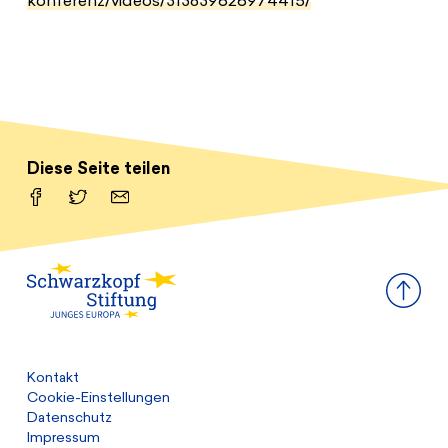
konferenz/videos/313839626974415/
Diese Seite teilen
Facebook
Twitter
Email
Kontakt
Cookie-Einstellungen
Datenschutz
Impressum