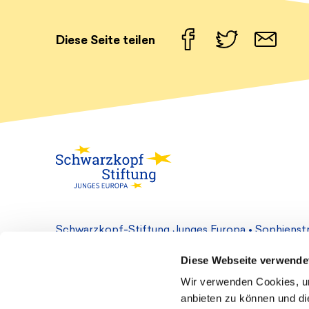
Facebook
Twitter
Email
Diese Seite teilen
Schwarzkopf-Stiftung Junges Europa • Sophienstr.
Diese Webseite verwende
Kontakt
Cookie-Einstellungen
Datenschutz
Wir verwenden Cookies, um
anbieten zu können und die