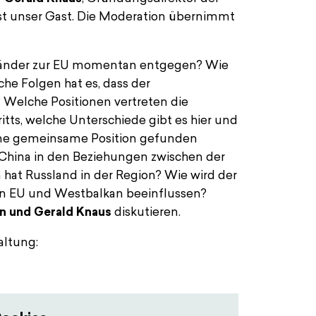
Elis
) ist unser Gast. Die Moderation übernimmt
 Länder zur EU momentan entgegen? Wie
he Folgen hat es, dass der
t? Welche Positionen vertreten die
ritts, welche Unterschiede gibt es hier und
ne gemeinsame Position gefunden
China in den Beziehungen zwischen der
at Russland in der Region? Wie wird der
hen EU und Westbalkan beeinflussen?
n und Gerald Knaus
diskutieren.
altung: