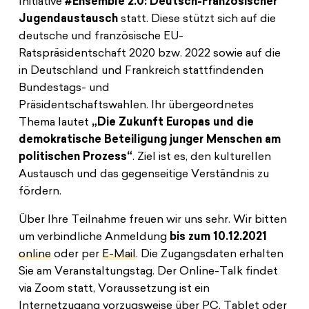
Initiative
#Ensemble 2.0: Deutsch-Französischer
Jugendaustausch
statt. Diese stützt sich auf die
deutsche und französische EU-
Ratspräsidentschaft 2020 bzw. 2022 sowie auf die
in Deutschland und Frankreich stattfindenden
Bundestags- und
Präsidentschaftswahlen. Ihr übergeordnetes
Thema lautet
„Die Zukunft Europas und die
demokratische Beteiligung junger Menschen am
politischen Prozess“
. Ziel ist es, den kulturellen
Austausch und das gegenseitige Verständnis zu
fördern.
Über Ihre Teilnahme freuen wir uns sehr. Wir bitten
um verbindliche Anmeldung
bis zum 10.12.2021
online
oder per
E-Mail
. Die Zugangsdaten erhalten
Sie am Veranstaltungstag. Der Online-Talk findet
via Zoom statt, Voraussetzung ist ein
Internetzugang vorzugsweise über PC, Tablet oder