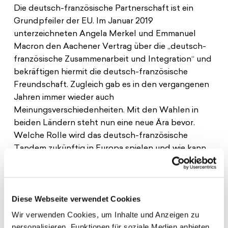
Die deutsch-französische Partnerschaft ist ein
Grundpfeiler der EU. Im Januar 2019
unterzeichneten Angela Merkel und Emmanuel
Macron den Aachener Vertrag über die „deutsch-
französische Zusammenarbeit und Integration“ und
bekräftigen hiermit die deutsch-französische
Freundschaft. Zugleich gab es in den vergangenen
Jahren immer wieder auch
Meinungsverschiedenheiten. Mit den Wahlen in
beiden Ländern steht nun eine neue Ära bevor.
Welche Rolle wird das deutsch-französische
Tandem zukünftig in Europa spielen und wie kann
eine Zusammenarbeit aussehen?
Was muss geschehen, damit Deutschland und
Frankreich gemeinsam mit ihren europäischen
Diese Webseite verwendet Cookies
Partnern aktuelle und zukünftige
Wir verwenden Cookies, um Inhalte und Anzeigen zu
Herausforderungen meistern werden? Welche
personalisieren, Funktionen für soziale Medien anbieten