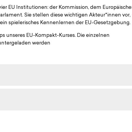
 vier EU Institutionen: der Kommission, dem Europäisch
rlament. Sie stellen diese wichtigen Akteur*innen vor,
 ein spielerisches Kennenlernen der EU-Gesetzgebung.
hops unseres EU-Kompakt-Kurses. Die einzelnen
unter­geladen werden