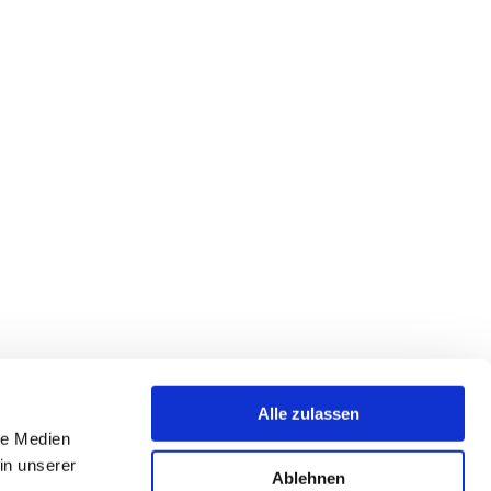
Alle zulassen
le Medien
in unserer
Ablehnen