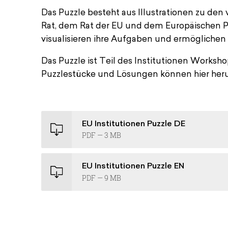
Das Puzzle besteht aus Illustrationen zu den
Rat, dem Rat der EU und dem Europäischen Pa
visualisieren ihre Aufgaben und ermöglichen
Das Puzzle ist Teil des Institutionen Works
Puzzlestücke und Lösungen können hier her
EU Institutionen Puzzle DE
PDF — 3 MB
EU Institutionen Puzzle EN
PDF — 9 MB