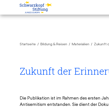
Startseite
Bildung & Reisen
Materialien
Zukunft d
Zukunft der Erinne
Die Publikation ist im Rahmen des ersten J
Zukunft der Erinnerung:en
Antisemitism entstanden. Sie dient der Dok
PDF — 20 MB