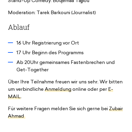
Stand-Up Comedy: Boujemaa Tajjiou
Moderation: Tarek Barkouni (Journalist)
Ablauf
16 Uhr Registrierung vor Ort
17 Uhr Beginn des Programms
Ab 20Uhr gemeinsames Fastenbrechen und
Get-Together
Über Ihre Teilnahme freuen wir uns sehr. Wir bitten
um verbindliche
Anmeldung
online oder per
E-
MAIL
.
Für weitere Fragen melden Sie sich gerne bei
Zubair
Ahmad