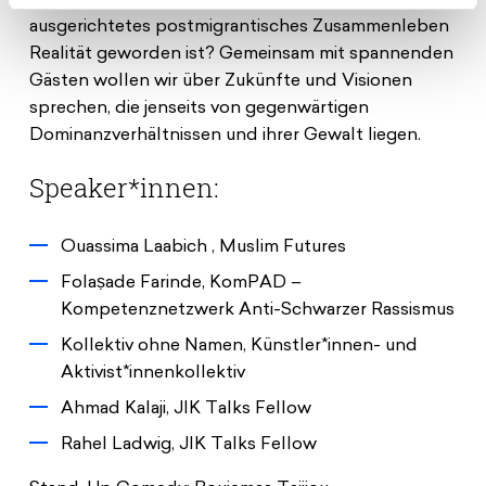
diversitätssensibles und auf Gleichberechtigung
ausgerichtetes postmigrantisches Zusammenleben
Realität geworden ist? Gemeinsam mit spannenden
Gästen wollen wir über Zukünfte und Visionen
sprechen, die jenseits von gegenwärtigen
Dominanzverhältnissen und ihrer Gewalt liegen.
Speaker*innen:
Ouassima Laabich , Muslim Futures
Folaṣade Farinde, KomPAD –
Kompetenznetzwerk Anti-Schwarzer Rassismus
Kollektiv ohne Namen, Künstler*innen- und
Aktivist*innenkollektiv
Ahmad Kalaji, JIK Talks Fellow
Rahel Ladwig, JIK Talks Fellow