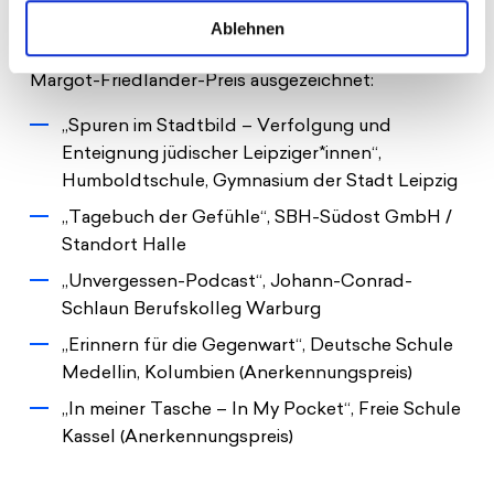
zum siebten Mal vergibt.
Ablehnen
Folgende Projekte werden in diesem Jahr mit dem
Margot-Friedländer-Preis ausgezeichnet:
„Spuren im Stadtbild – Verfolgung und
Enteignung jüdischer Leipziger*innen“,
Humboldtschule, Gymnasium der Stadt Leipzig
„Tagebuch der Gefühle“, SBH-Südost GmbH /
Standort Halle
„Unvergessen-Podcast“, Johann-Conrad-
Schlaun Berufskolleg Warburg
„Erinnern für die Gegenwart“, Deutsche Schule
Medellin, Kolumbien (Anerkennungspreis)
„In meiner Tasche – In My Pocket“, Freie Schule
Kassel (Anerkennungspreis)