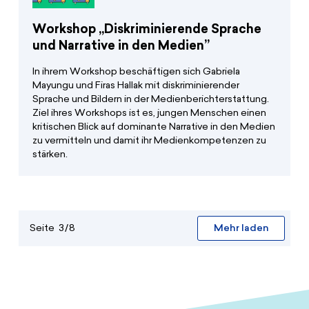
Workshop „Diskriminierende Sprache
und Narrative in den Medien”
In ihrem Workshop beschäftigen sich Gabriela
Mayungu und Firas Hallak mit diskrimi­nierender
Sprache und Bildern in der Medienbe­richt­er­stattung.
Ziel ihres Workshops ist es, jungen Menschen einen
kritischen Blick auf dominante Narrative in den Medien
zu vermitteln und damit ihr Medienkom­petenzen zu
stärken.
Mehr laden
Seite
3
/
8