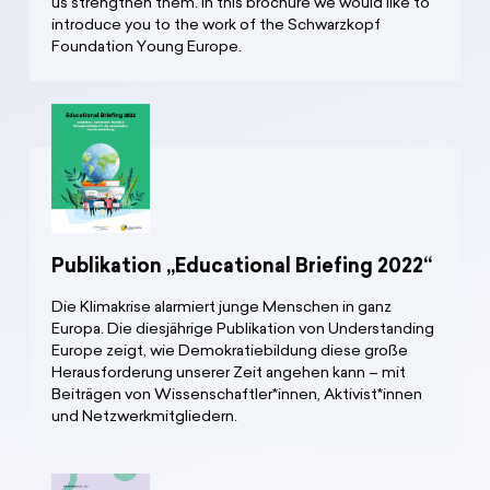
us strengthen them. In this brochure we would like to
introduce you to the work of the Schwarzkopf
Foundation Young Europe.
Publikation „Educational Briefing 2022“
Die Klimakrise alarmiert junge Menschen in ganz
Europa. Die diesjährige Publikation von Understanding
Europe zeigt, wie Demokratiebildung diese große
Herausforderung unserer Zeit angehen kann – mit
Beiträgen von Wissenschaftler*innen, Aktivist*innen
und Netzwerkmitgliedern.